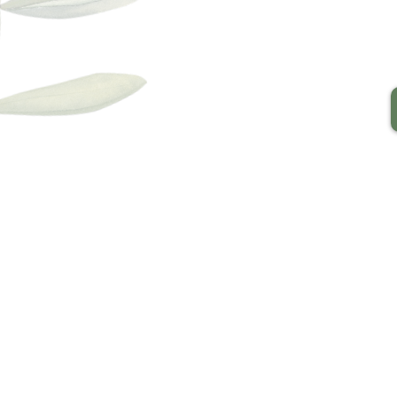
Stress Vermindering