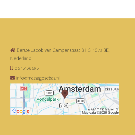
Eerste Jacob van Campenstraat 8 HS, 1072 BE,
Nederland
06 15138695
info@massagesebas.nl